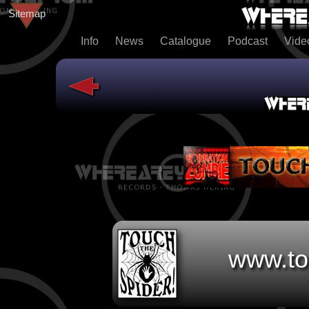
Sitemap
Info
News
Catalogue
Podcast
Vid
www.to